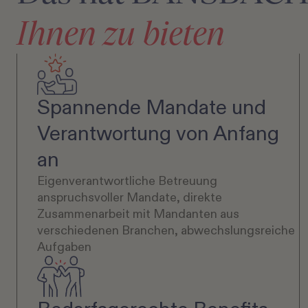
Ihnen zu bieten
Spannende Mandate und
Verantwortung von Anfang
an
Eigenverantwortliche Betreuung
anspruchsvoller Mandate, direkte
Zusammenarbeit mit Mandanten aus
verschiedenen Branchen, abwechslungsreiche
Aufgaben