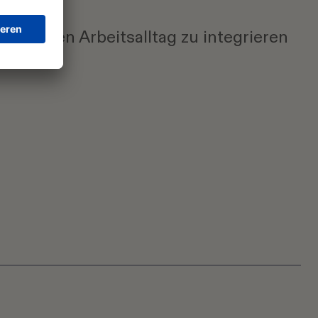
d in den Arbeitsalltag zu integrieren