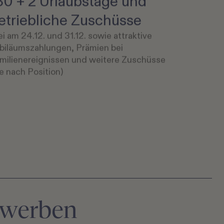
30 + 2 Urlaubstage und
etriebliche Zuschüsse
ei am 24.12. und 31.12. sowie attraktive
biläumszahlungen, Prämien bei
milienereignissen und weitere Zuschüsse
 je nach Position)
bewerben