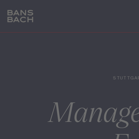
STUTTGAR
Manager