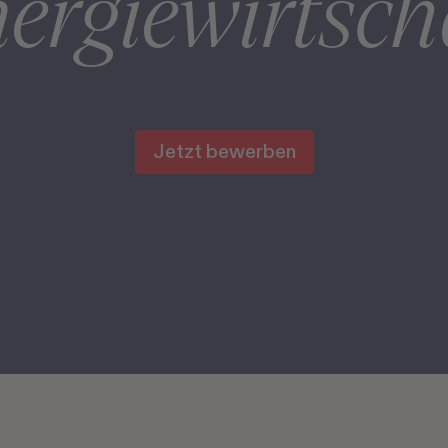
ergiewirtsch
Jetzt bewerben