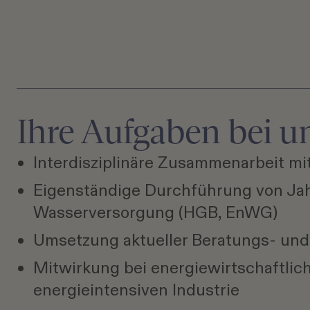
Ihre Aufgaben bei u
Interdisziplinäre Zusammenarbeit mi
Eigenständige Durchführung von Ja
Wasserversorgung (HGB, EnWG)
Umsetzung aktueller Beratungs- und 
Mitwirkung bei energiewirtschaftlic
energieintensiven Industrie