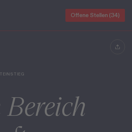
Offene Stellen (34)
TEINSTIEG
 Bereich