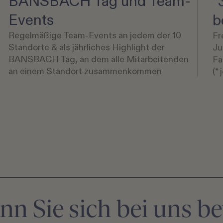
BANSBACH Tag und Team-
*
Events
b
Regelmäßige Team-Events an jedem der 10
Fr
Standorte & als jährliches Highlight der
Ju
BANSBACH Tag, an dem alle Mitarbeitenden
Fa
an einem Standort zusammenkommen
(*
enn Sie sich bei uns 