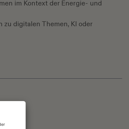
men im Kontext der Energie- und
 zu digitalen Themen, KI oder
tärke