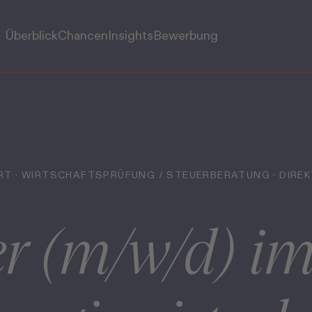
Überblick
Chancen
Insights
Bewerbung
T · WIRTSCHAFTSPRÜFUNG / STEUERBERATUNG · DIREK
 (m/w/d) im