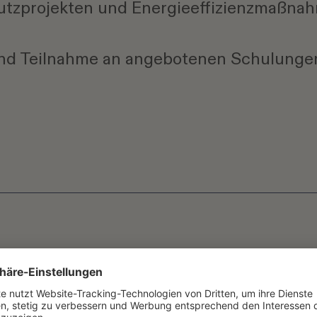
hutzprojekten und Energieeffizienzmaßnah
und Teilnahme an angebotenen Schulungen
n und ein hohes Qualitätsbewusstsein
tsweise sowie Team- und Kommunikationss