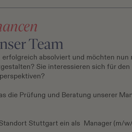
Chancen
unser Team
n erfolgreich absolviert und möchten nu
estalten? Sie interessieren sich für den
perspektiven?
as die Prüfung und Beratung unserer Man
Standort Stuttgart ein als Manager (m/w/