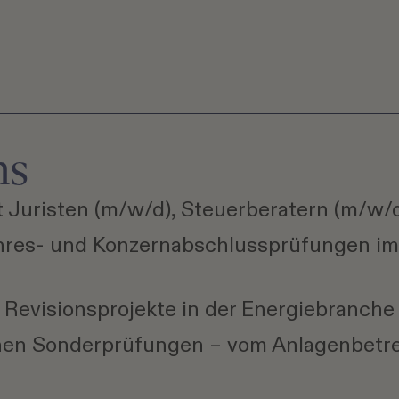
ns
t Juristen (m/w/d), Steuerberatern (m/w/
hres- und Konzernabschlussprüfungen im
Revisionsprojekte in der Energiebranche
hen Sonderprüfungen – vom Anlagenbetrei