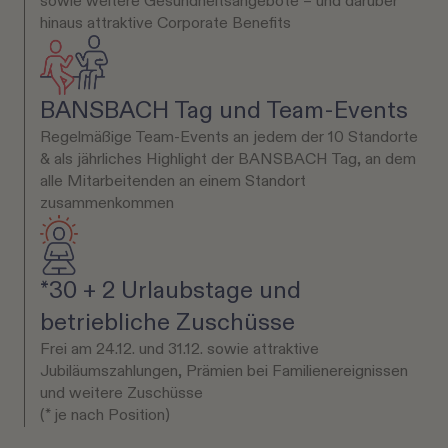
sowie weitere Gesundheitsangebote – und darüber
hinaus attraktive Corporate Benefits
BANSBACH Tag und Team-Events
Regelmäßige Team-Events an jedem der 10 Standorte
& als jährliches Highlight der BANSBACH Tag, an dem
alle Mitarbeitenden an einem Standort
zusammenkommen
*30 + 2 Urlaubstage und
betriebliche Zuschüsse
Frei am 24.12. und 31.12. sowie attraktive
Jubiläumszahlungen, Prämien bei Familienereignissen
und weitere Zuschüsse
(* je nach Position)