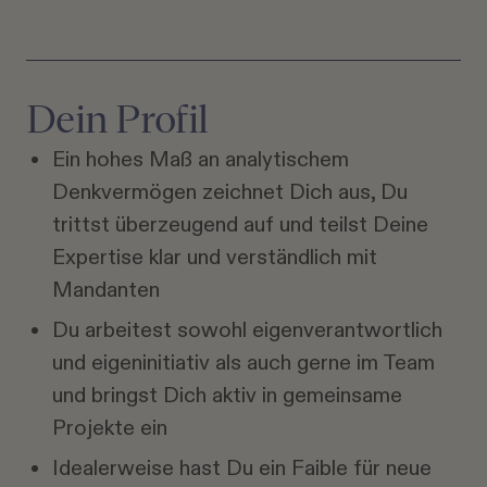
Dein Profil
Ein hohes Maß an analytischem
Denkvermögen zeichnet Dich aus, Du
trittst überzeugend auf und teilst Deine
Expertise klar und verständlich mit
Mandanten
Du arbeitest sowohl eigenverantwortlich
und eigeninitiativ als auch gerne im Team
und bringst Dich aktiv in gemeinsame
Projekte ein
Idealerweise hast Du ein Faible für neue